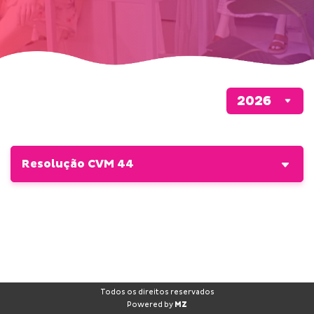
Resolução CVM 44
Todos os direitos reservados
Powered by
MZ