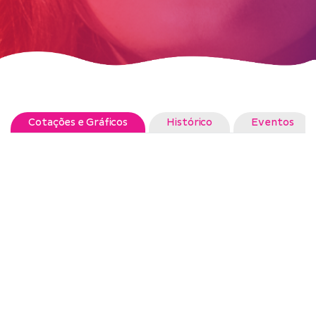
Cotações e Gráficos
Histórico
Eventos
Legenda:
Divulgação de Resultados
Webcast
Mais de um evento