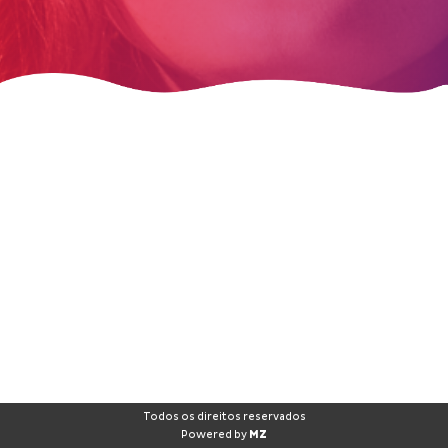
Todos os direitos reservados
Powered by
MZ