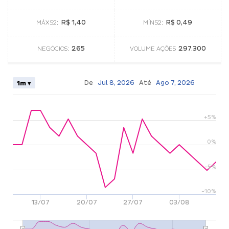
R$ 1,40
R$ 0,49
MÁX52:
MÍN52:
265
297.300
NEGÓCIOS:
VOLUME AÇÕES
De
Jul 8, 2026
Até
Ago 7, 2026
1m ▾
+5%
0%
-5%
-10%
13/07
20/07
27/07
03/08